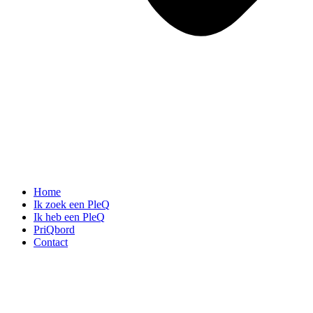
Home
Ik zoek een PleQ
Ik heb een PleQ
PriQbord
Contact