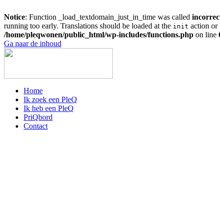
Notice
: Function _load_textdomain_just_in_time was called
incorrec
running too early. Translations should be loaded at the
action or 
init
/home/pleqwonen/public_html/wp-includes/functions.php
on line
Ga naar de inhoud
Home
Ik zoek een PleQ
Ik heb een PleQ
PriQbord
Contact