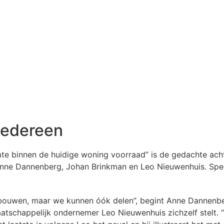
iedereen
mte binnen de huidige woning voorraad” is de gedachte achte
Anne Dannenberg, Johan Brinkman en Leo Nieuwenhuis. Spe
n bouwen, maar we kunnen óók delen”, begint Anne Dannenb
aatschappelijk ondernemer Leo Nieuwenhuis zichzelf stelt.