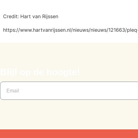
Credit: Hart van Rijssen
https://www.hartvanrijssen.nl/nieuws/nieuws/121663/ple
Blijf op de hoogte!​