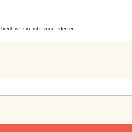
q-biedt-woonruimte-voor-iedereen